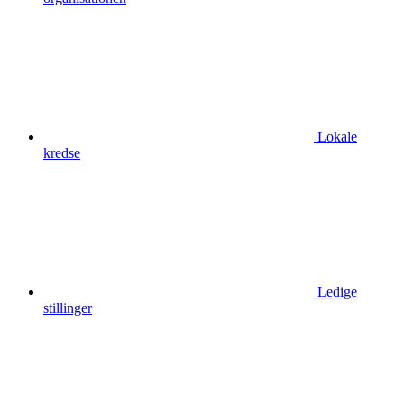
Lokale
kredse
Ledige
stillinger