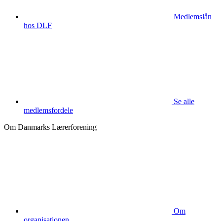
Medlemslån
hos DLF
Se alle
medlemsfordele
Om Danmarks Lærerforening
Om
organisationen