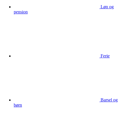
Løn og
pension
Ferie
Barsel og
børn