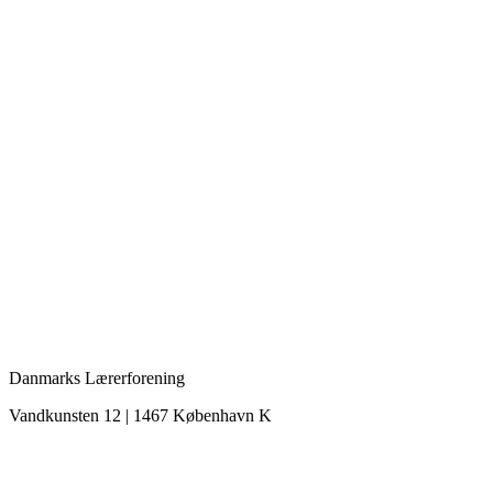
Danmarks Lærerforening
Vandkunsten 12 | 1467 København K