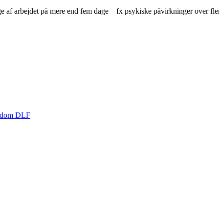
 af arbejdet på mere end fem dage – fx psykiske påvirkninger over fle
ygdom DLF