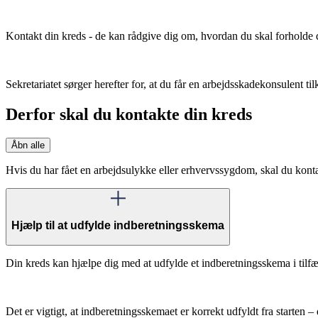
Kontakt din kreds - de kan rådgive dig om, hvordan du skal forholde d
Sekretariatet sørger herefter for, at du får en arbejdsskadekonsulent ti
Derfor skal du kontakte din kreds
Åbn alle
Hvis du har fået en arbejdsulykke eller erhvervssygdom, skal du konta
Hjælp til at udfylde indberetningsskema
Din kreds kan hjælpe dig med at udfylde et indberetningsskema i tilf
Det er vigtigt, at indberetningsskemaet er korrekt udfyldt fra starten – d