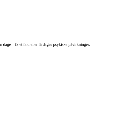
m dage – fx et fald eller få dages psykiske påvirkninger.