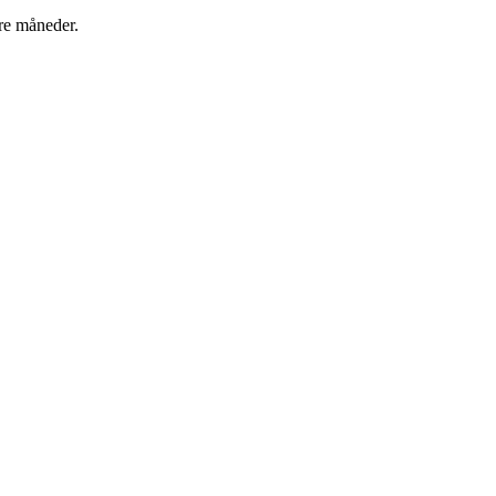
re måneder.