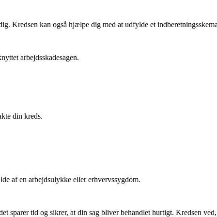
ig. Kredsen kan også hjælpe dig med at udfylde et indberetningsskema o
lknyttet arbejdsskadesagen.
kte din kreds.
ælde af en arbejdsulykke eller erhvervssygdom.
et sparer tid og sikrer, at din sag bliver behandlet hurtigt. Kredsen ved, h