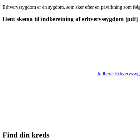
Erhvervssygdom er en sygdom, som sker efter en påvirkning som følge
Hent skema til indberetning af erhvervssygdom [pdf]
Indberet Erhvervss
Find din kreds