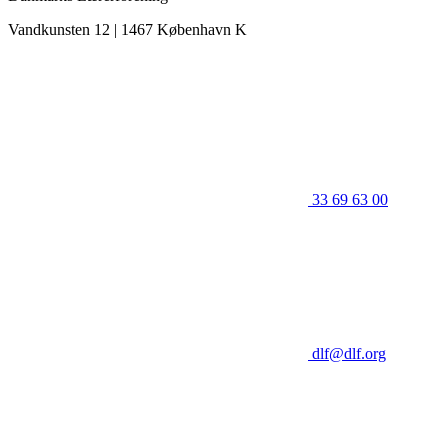
Vandkunsten 12 | 1467 København K
33 69 63 00
dlf@dlf.org