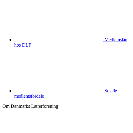
Medlemslån
hos DLF
Se alle
medlemsfordele
Om Danmarks Lærerforening