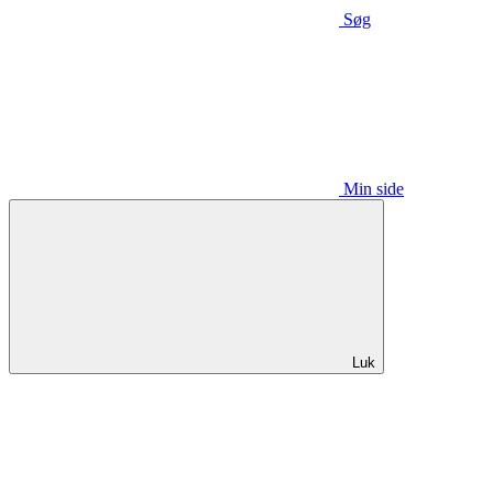
Søg
Min side
Luk