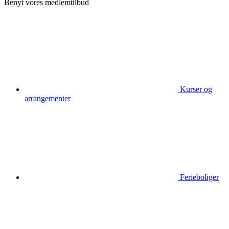
Benyt vores medlemtilbud
Kurser og
arrangementer
Ferieboliger