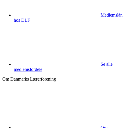
Medlemslån
hos DLF
Se alle
medlemsfordele
Om Danmarks Lærerforening
Om