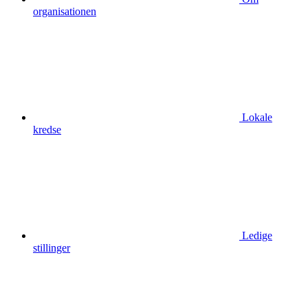
organisationen
Lokale
kredse
Ledige
stillinger