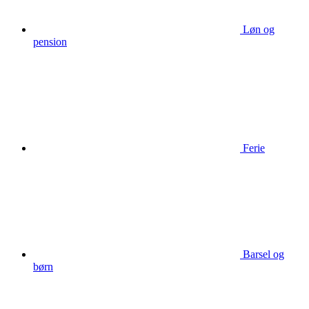
Løn og
pension
Ferie
Barsel og
børn