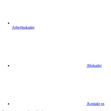
Arbejdsskader
Blokader
Kontakt os