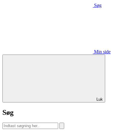
Søg
Min side
Luk
Søg