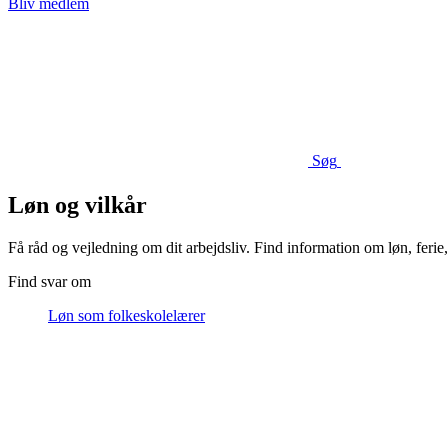
Bliv medlem
Søg
Løn og vilkår
Få råd og vejledning om dit arbejdsliv. Find information om løn, ferie, 
Find svar om
Løn som folkeskolelærer