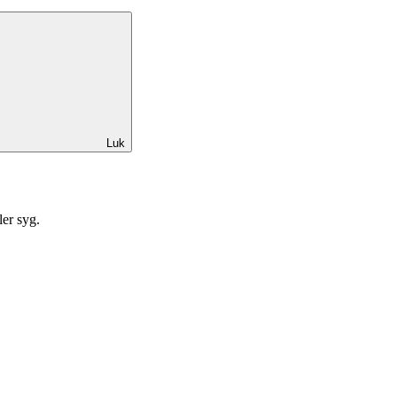
Luk
ler syg.