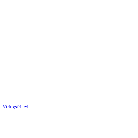
Ytringsfrihed