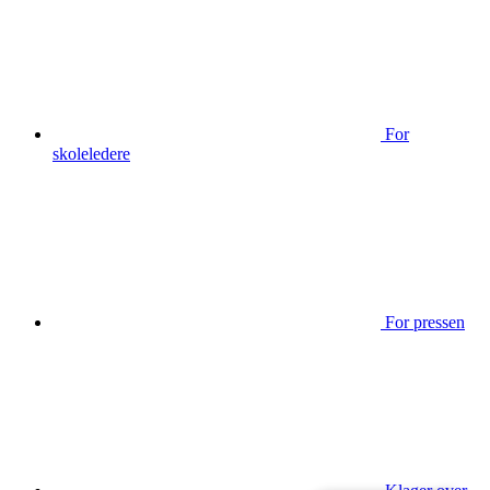
For
skoleledere
For pressen