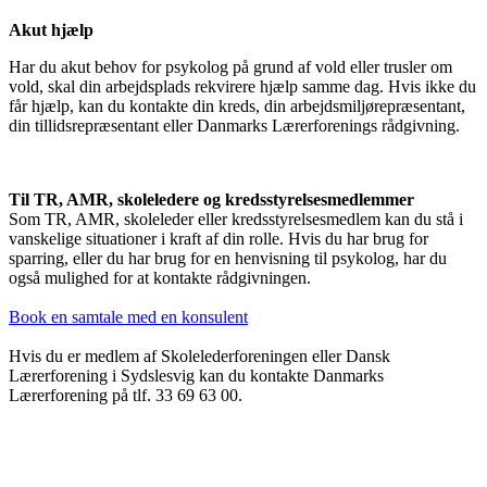
Akut hjælp
Har du akut behov for psykolog på grund af vold eller trusler om
vold, skal din arbejdsplads rekvirere hjælp samme dag. Hvis ikke du
får hjælp, kan du kontakte din kreds, din arbejdsmiljørepræsentant,
din tillidsrepræsentant eller Danmarks Lærerforenings rådgivning.
Til TR, AMR, skoleledere og kredsstyrelsesmedlemmer
Som TR, AMR, skoleleder eller kredsstyrelsesmedlem kan du stå i
vanskelige situationer i kraft af din rolle. Hvis du har brug for
sparring, eller du har brug for en henvisning til psykolog, har du
også mulighed for at kontakte rådgivningen.
Book en samtale med en konsulent
Hvis du er medlem af Skolelederforeningen eller Dansk
Lærerforening i Sydslesvig kan du kontakte Danmarks
Lærerforening på tlf. 33 69 63 00.