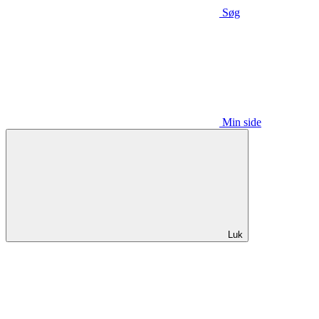
Søg
Min side
Luk