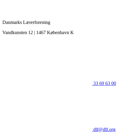
Danmarks Lærerforening
Vandkunsten 12 | 1467 København K
33 69 63 00
dlf@dlf.org