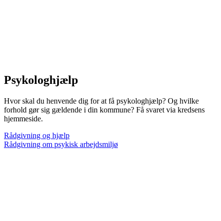
Psykologhjælp
Hvor skal du henvende dig for at få psykologhjælp? Og hvilke
forhold gør sig gældende i din kommune? Få svaret via kredsens
hjemmeside.
Rådgivning og hjælp
Rådgivning om psykisk arbejdsmiljø