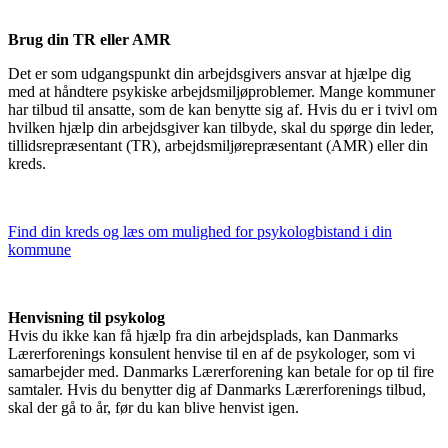
Brug din TR eller AMR
Det er som udgangspunkt din arbejdsgivers ansvar at hjælpe dig
med at håndtere psykiske arbejdsmiljøproblemer. Mange kommuner
har tilbud til ansatte, som de kan benytte sig af. Hvis du er i tvivl om
hvilken hjælp din arbejdsgiver kan tilbyde, skal du spørge din leder,
tillidsrepræsentant (TR), arbejdsmiljørepræsentant (AMR) eller din
kreds.
Find din kreds og læs om mulighed for psykologbistand i din
kommune
Henvisning til psykolog
Hvis du ikke kan få hjælp fra din arbejdsplads, kan Danmarks
Lærerforenings konsulent henvise til en af de psykologer, som vi
samarbejder med. Danmarks Lærerforening kan betale for op til fire
samtaler. Hvis du benytter dig af Danmarks Lærerforenings tilbud,
skal der gå to år, før du kan blive henvist igen.