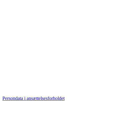
Persondata i ansættelsesforholdet