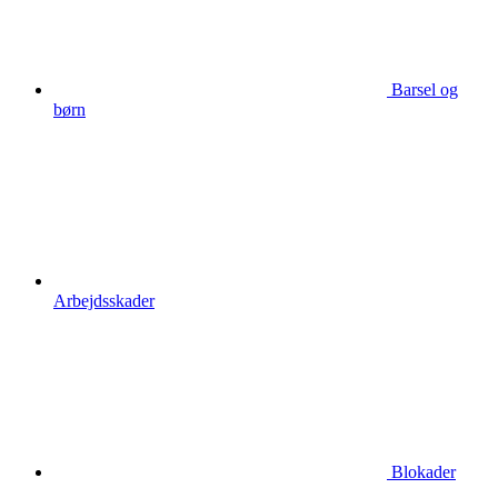
Barsel og
børn
Arbejdsskader
Blokader