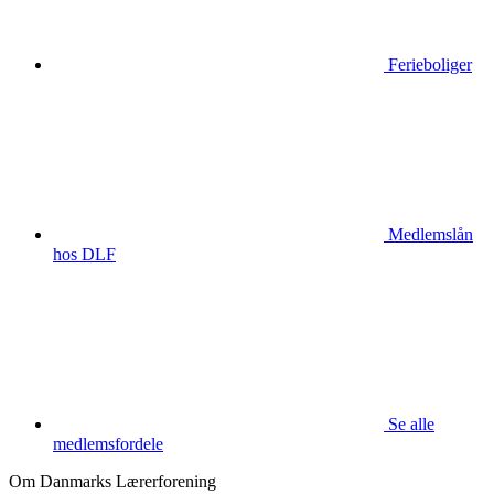
Ferieboliger
Medlemslån
hos DLF
Se alle
medlemsfordele
Om Danmarks Lærerforening