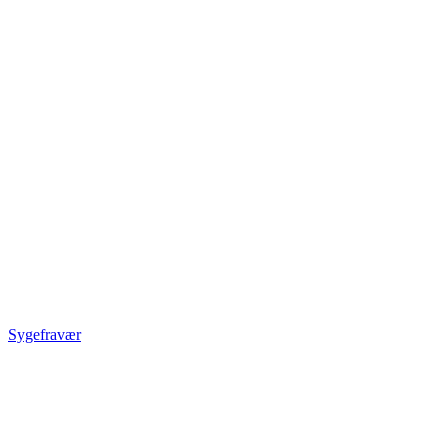
Sygefravær