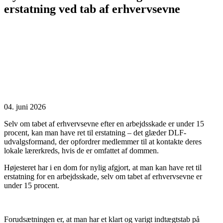
erstatning ved tab af erhvervsevne
04. juni 2026
Selv om tabet af erhvervsevne efter en arbejdsskade er under 15
procent, kan man have ret til erstatning – det glæder DLF-
udvalgsformand, der opfordrer medlemmer til at kontakte deres
lokale lærerkreds, hvis de er omfattet af dommen.
Højesteret har i en dom for nylig afgjort, at man kan have ret til
erstatning for en arbejdsskade, selv om tabet af erhvervsevne er
under 15 procent.
Forudsætningen er, at man har et klart og varigt indtægtstab på