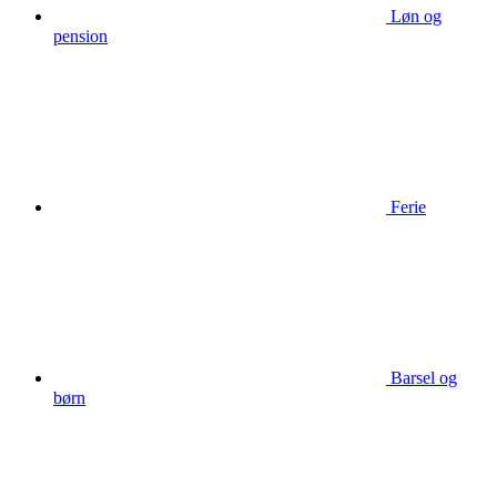
Løn og
pension
Ferie
Barsel og
børn