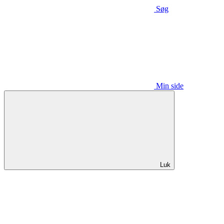
Søg
Min side
Luk