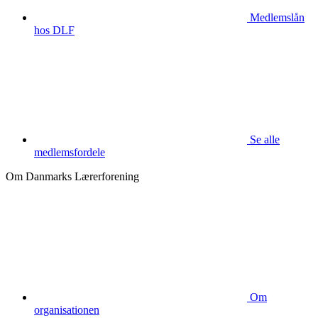
Medlemslån
hos DLF
Se alle
medlemsfordele
Om Danmarks Lærerforening
Om
organisationen