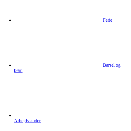
Ferie
Barsel og
børn
Arbejdsskader