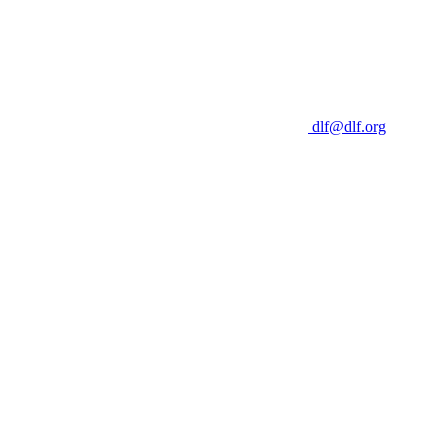
dlf@dlf.org