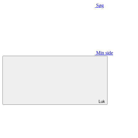
Søg
Min side
Luk