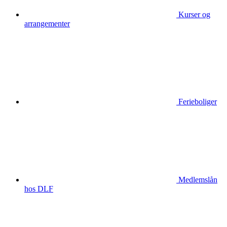
Kurser og
arrangementer
Ferieboliger
Medlemslån
hos DLF