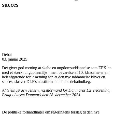
succes
Debat
03. januar 2025
Det giver god mening at skabe en ungdomsuddannelse som EPX’en
med et stærkt ungdomsmiljø - men bevarelse af 10. klasserne er en
helt afgørende forudsætning for, at den nye uddannelse bliver en
succes, skriver DLF's næstformand i dette debatindlæg.
Af Niels Jørgen Jensen, næstformand for Danmarks Lærerforening.
Bragt i Avisen Danmark den 28. december 2024.
De politiske forhandlinger om regeringens forslag til den nye