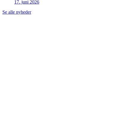
17. juni 2026
Se alle nyheder