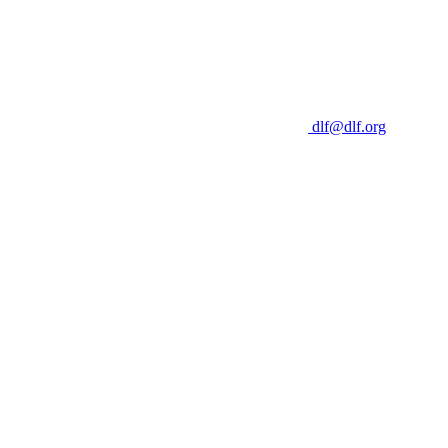
dlf@dlf.org