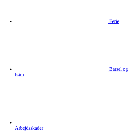
Ferie
Barsel og
børn
Arbejdsskader