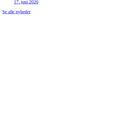
17. juni 2026
Se alle nyheder