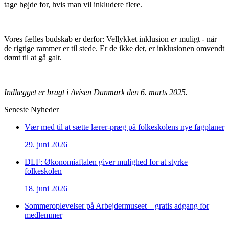
tage højde for, hvis man vil inkludere flere.
Vores fælles budskab er derfor: Vellykket inklusion
er
muligt - når
de rigtige rammer er til stede. Er de ikke det, er inklusionen omvendt
dømt til at gå galt.
Indlægget er bragt i Avisen Danmark den 6. marts 2025.
Seneste Nyheder
Vær med til at sætte lærer-præg på folkeskolens nye fagplaner
29. juni 2026
DLF: Økonomiaftalen giver mulighed for at styrke
folkeskolen
18. juni 2026
Sommeroplevelser på Arbejdermuseet – gratis adgang for
medlemmer