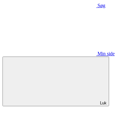
Søg
Min side
Luk