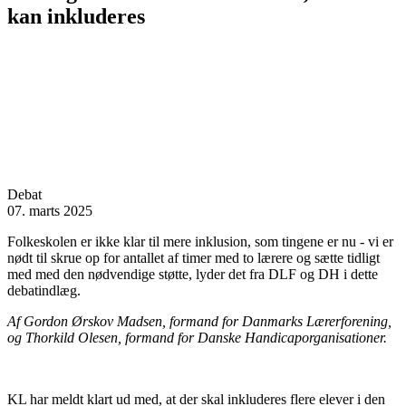
kan inkluderes
Debat
07. marts 2025
Folkeskolen er ikke klar til mere inklusion, som tingene er nu - vi er
nødt til skrue op for antallet af timer med to lærere og sætte tidligt
med med den nødvendige støtte, lyder det fra DLF og DH i dette
debatindlæg.
Af Gordon Ørskov Madsen, formand for Danmarks Lærerforening,
og Thorkild Olesen, formand for Danske Handicaporganisationer.
KL har meldt klart ud med, at der skal inkluderes flere elever i den