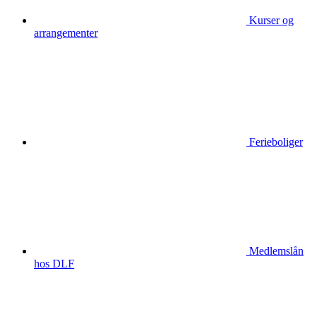
Kurser og
arrangementer
Ferieboliger
Medlemslån
hos DLF