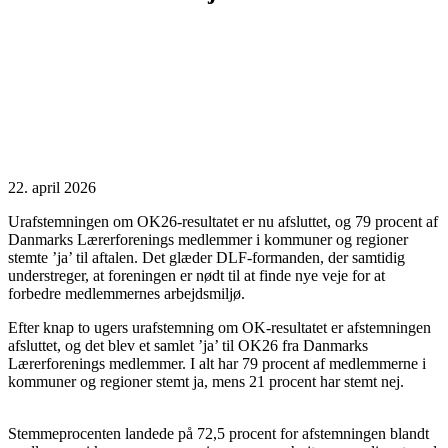
22. april 2026
Urafstemningen om OK26-resultatet er nu afsluttet, og 79 procent af
Danmarks Lærerforenings medlemmer i kommuner og regioner
stemte ’ja’ til aftalen. Det glæder DLF-formanden, der samtidig
understreger, at foreningen er nødt til at finde nye veje for at
forbedre medlemmernes arbejdsmiljø.
Efter knap to ugers urafstemning om OK-resultatet er afstemningen
afsluttet, og det blev et samlet ’ja’ til OK26 fra Danmarks
Lærerforenings medlemmer. I alt har 79 procent af medlemmerne i
kommuner og regioner stemt ja, mens 21 procent har stemt nej.
Stemmeprocenten landede på 72,5 procent for afstemningen blandt