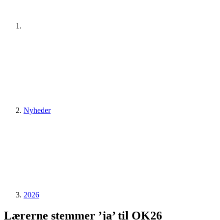
Nyheder
2026
Lærerne stemmer ’ja’ til OK26