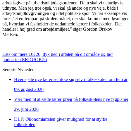
arbejdsgiver på arbejdsmiljødagsordenen. Dem skal vi naturligvis
udnytte. Men jeg tror også, vi skal gå andre og nye veje, både i
arbejdsmiljølovgivningen og i det politiske spor. Vi har eksempelvis
foreslået en fempart på skoleområdet, der skal komme med løsninger
på, hvordan vi fastholder de uddannede lærere i folkeskolen. Det
handler i høj grad om arbejdsmiljøet,” siger Gordon Ørskov
Madsen.
Læs om mere OK26, dyk ned i aftalen på dit område og hør
podcasten ERDUOK26
Seneste Nyheder
Hver sjette nye lærer ser ikke sig selv i folkeskolen om fem år
09. august 2026
Vær med til at sætte lærer-præg på folkeskolens nye fagplaner
29. juni 2026
DLF: Økonomiaftalen giver mulighed for at styrke
folkeskolen