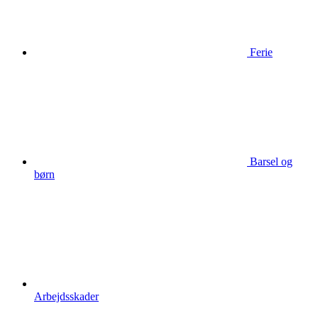
Ferie
Barsel og
børn
Arbejdsskader