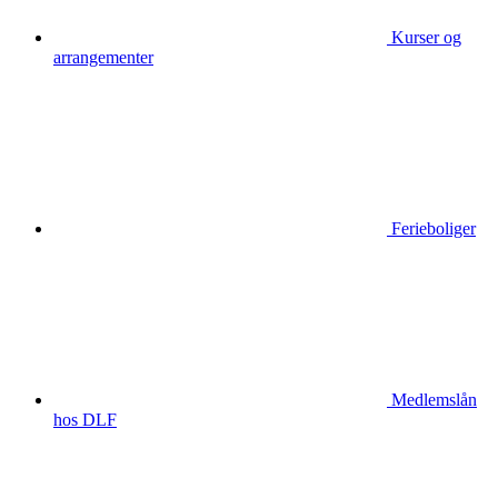
Kurser og
arrangementer
Ferieboliger
Medlemslån
hos DLF