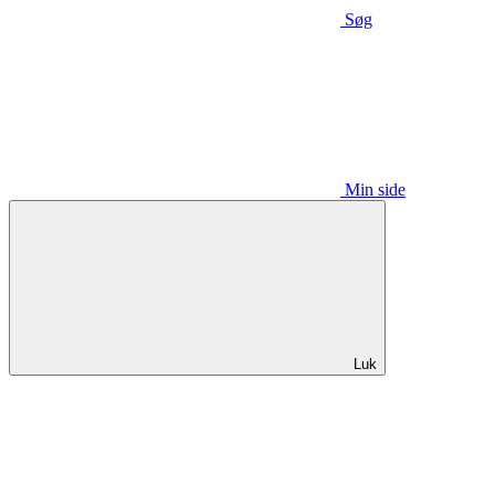
Søg
Min side
Luk