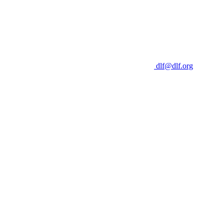
dlf@dlf.org