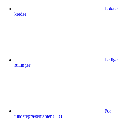
Lokale
kredse
Ledige
stillinger
For
tillidsrepræsentanter (TR)