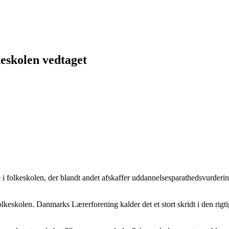
eskolen vedtaget
 i folkeskolen, der blandt andet afskaffer uddannelsesparathedsvurderi
olkeskolen. Danmarks Lærerforening kalder det et stort skridt i den rigti