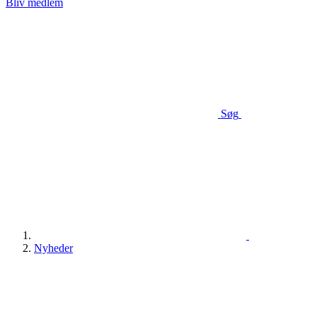
Bliv medlem
Søg
Nyheder