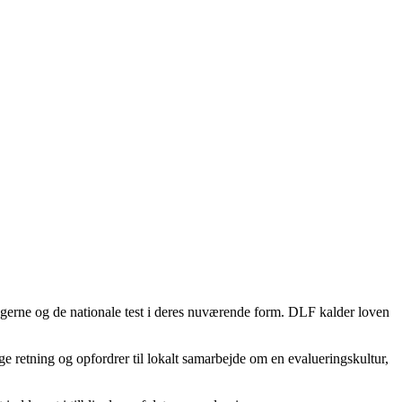
ngerne og de nationale test i deres nuværende form. DLF kalder loven
ge retning og opfordrer til lokalt samarbejde om en evalueringskultur,