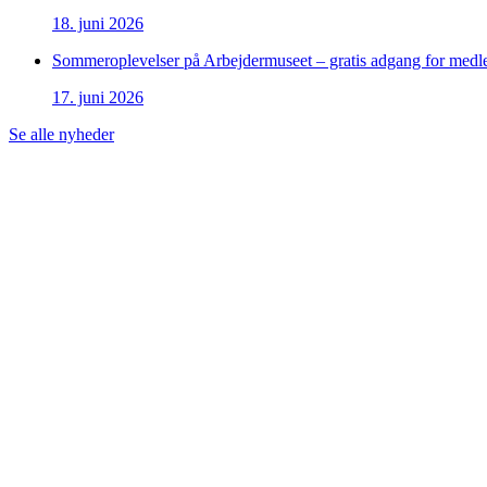
18. juni 2026
Sommeroplevelser på Arbejdermuseet – gratis adgang for med
17. juni 2026
Se alle nyheder