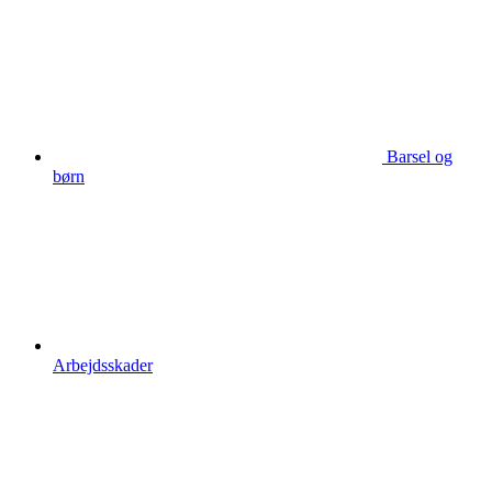
Barsel og
børn
Arbejdsskader