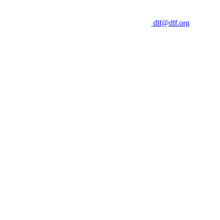
dlf@dlf.org