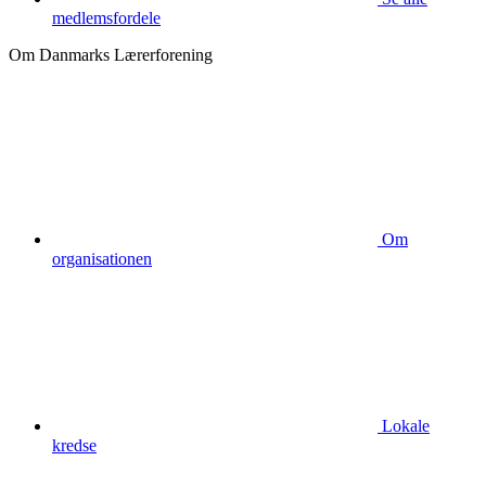
medlemsfordele
Om Danmarks Lærerforening
Om
organisationen
Lokale
kredse