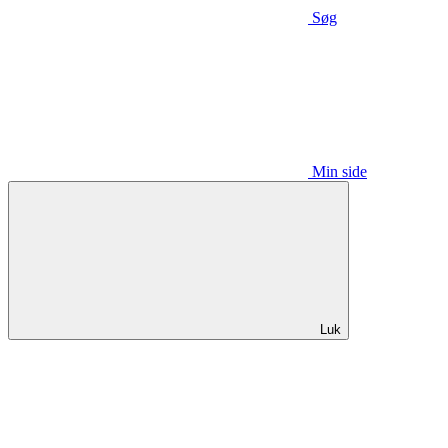
Søg
Min side
Luk