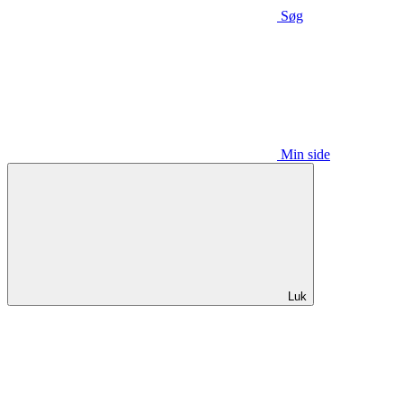
Søg
Min side
Luk