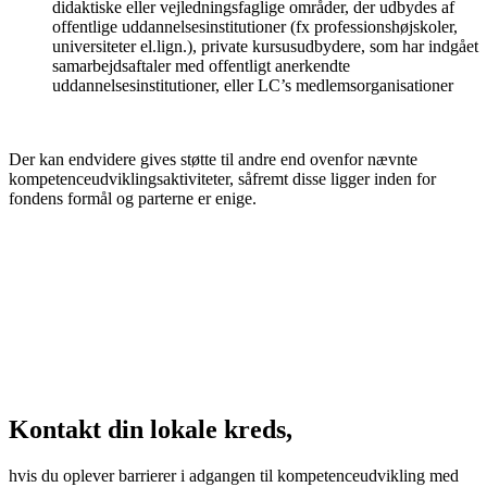
didaktiske eller vejledningsfaglige områder, der udbydes af
offentlige uddannelsesinstitutioner (fx professionshøjskoler,
universiteter el.lign.), private kursusudbydere, som har indgået
samarbejdsaftaler med offentligt anerkendte
uddannelsesinstitutioner, eller LC’s medlemsorganisationer
Der kan endvidere gives støtte til andre end ovenfor nævnte
kompetenceudviklingsaktiviteter, såfremt disse ligger inden for
fondens formål og parterne er enige.
Kontakt din lokale kreds,
hvis du oplever barrierer i adgangen til kompetenceudvikling med