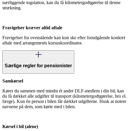
nærliggende togstation, kan du få kilometergodtgørelse til denne
strækning.
Fravigelser kræver altid aftale
Fravigelser fra ovenstående kan kun ske efter forudgående konkret
aftale med arrangements kursuskoordinator.
Særlige regler for pensionister
Samkørsel
Kører du sammen med mindst ét andet DLF-medlem i din bil, kan
du få dækket alle udgifter til transport (kilometergodtgørelse, bro el.
færge). Kun én person i bilen får dækket udgifterne. Husk at notere
navnene på dem, som kørte med i bilen.
Kørsel i bil (alene)