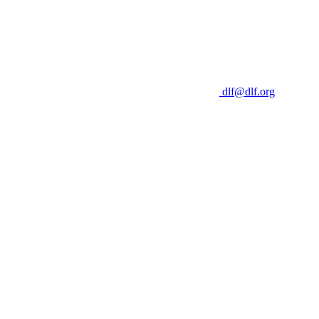
dlf@dlf.org