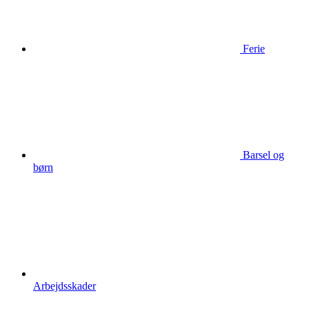
Ferie
Barsel og
børn
Arbejdsskader