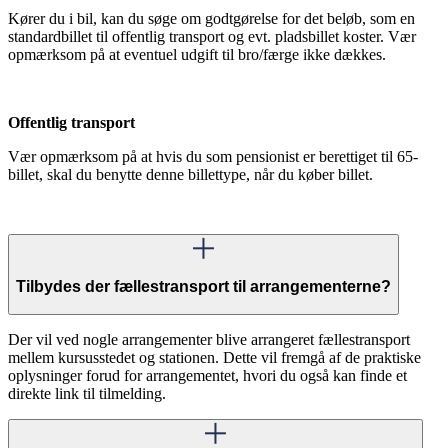
Kører du i bil, kan du søge om godtgørelse for det beløb, som en
standardbillet til offentlig transport og evt. pladsbillet koster. Vær
opmærksom på at eventuel udgift til bro/færge ikke dækkes.
Offentlig transport
Vær opmærksom på at hvis du som pensionist er berettiget til 65-
billet, skal du benytte denne billettype, når du køber billet.
Tilbydes der fællestransport til arrangementerne?
Der vil ved nogle arrangementer blive arrangeret fællestransport
mellem kursusstedet og stationen. Dette vil fremgå af de praktiske
oplysninger forud for arrangementet, hvori du også kan finde et
direkte link til tilmelding.