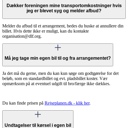
Dækker foreningen mine transportomkostninger hvis
jeg er blevet syg og melder afbud?
Melder du afbud til et arrangement, bedes du huske at annullere din
billet. Hvis dette ikke er muligt, kan du kontakte
organisation@dlf.org.
Må jeg tage min egen bil til og fra arrangementet?
Ja det må du gerne, men du kan kun søge om godtgørelse for det
beløb, som en standardbillet og evt. pladsbillet koster. Vær
opmærksom på at eventuel udgift til bro/færge ikke dækkes.
Du kan finde prisen på
Rejseplanen.dk - klik her
.
Undtagelser til kørsel i egen bil