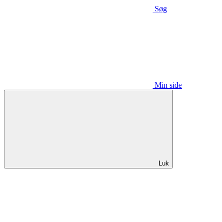
Søg
Min side
Luk