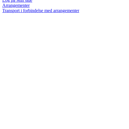
Log på Min side
Arrangementer
Transport i forbindelse med arrangementer