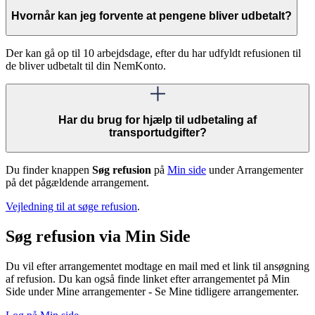
Hvornår kan jeg forvente at pengene bliver udbetalt?
Der kan gå op til 10 arbejdsdage, efter du har udfyldt refusionen til
de bliver udbetalt til din NemKonto.
Har du brug for hjælp til udbetaling af
transportudgifter?
Du finder knappen
Søg refusion
på
Min side
under Arrangementer
på det pågældende arrangement.
Vejledning til at søge refusion
.
Søg refusion via Min Side
Du vil efter arrangementet modtage en mail med et link til ansøgning
af refusion. Du kan også finde linket efter arrangementet på Min
Side under Mine arrangementer - Se Mine tidligere arrangementer.