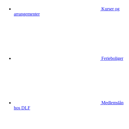
Kurser og
arrangementer
Ferieboliger
Medlemslån
hos DLF