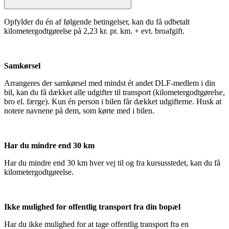
Opfylder du én af følgende betingelser, kan du få udbetalt
kilometergodtgørelse på 2,23 kr. pr. km. + evt. broafgift.
Samkørsel
Arrangeres der samkørsel med mindst ét andet DLF-medlem i din
bil, kan du få dækket alle udgifter til transport (kilometergodtgørelse,
bro el. færge). Kun én person i bilen får dækket udgifterne. Husk at
notere navnene på dem, som kørte med i bilen.
Har du mindre end 30 km
Har du mindre end 30 km hver vej til og fra kursusstedet, kan du få
kilometergodtgørelse.
Ikke mulighed for offentlig transport fra din bopæl
Har du ikke mulighed for at tage offentlig transport fra en