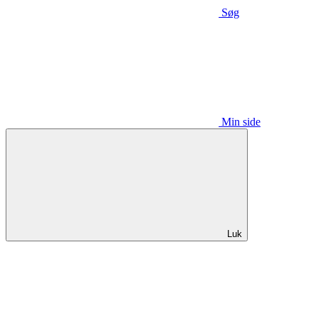
Søg
Min side
Luk