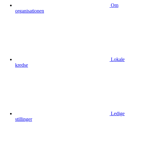
Om
organisationen
Lokale
kredse
Ledige
stillinger