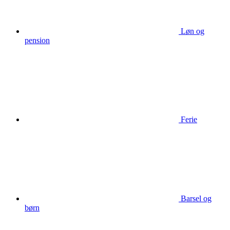
Løn og
pension
Ferie
Barsel og
børn