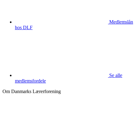
Medlemslån
hos DLF
Se alle
medlemsfordele
Om Danmarks Lærerforening