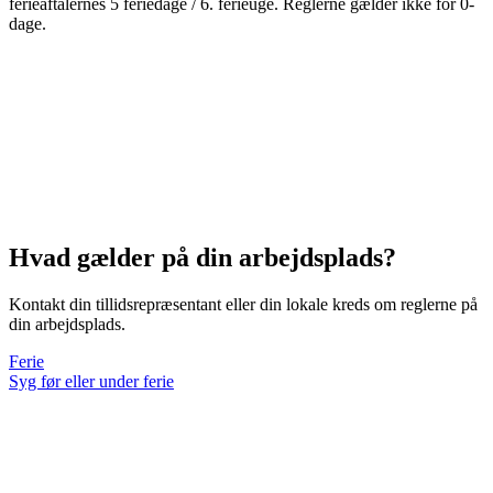
ferieaftalernes 5 feriedage / 6. ferieuge. Reglerne gælder ikke for 0-
dage.
Hvad gælder på din arbejdsplads?
Kontakt din tillidsrepræsentant eller din lokale kreds om reglerne på
din arbejdsplads.
Ferie
Syg før eller under ferie