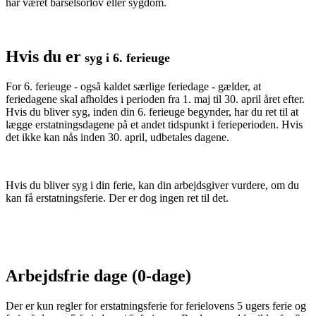
har været barselsorlov eller sygdom.
Hvis du er
syg i 6. ferieuge
For 6. ferieuge - også kaldet særlige feriedage - gælder, at
feriedagene skal afholdes i perioden fra 1. maj til 30. april året efter.
Hvis du bliver syg, inden din 6. ferieuge begynder, har du ret til at
lægge erstatningsdagene på et andet tidspunkt i ferieperioden. Hvis
det ikke kan nås inden 30. april, udbetales dagene.
Hvis du bliver syg i din ferie, kan din arbejdsgiver vurdere, om du
kan få erstatningsferie. Der er dog ingen ret til det.
Arbejdsfrie dage (0-dage)
Der er kun regler for erstatningsferie for ferielovens 5 ugers ferie og