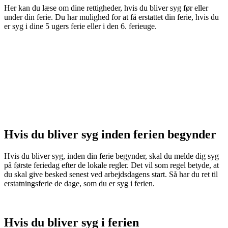
Her kan du læse om dine rettigheder, hvis du bliver syg før eller
under din ferie. Du har mulighed for at få erstattet din ferie, hvis du
er syg i dine 5 ugers ferie eller i den 6. ferieuge.
Hvis du bliver syg inden ferien begynder
Hvis du bliver syg, inden din ferie begynder, skal du melde dig syg
på første feriedag efter de lokale regler. Det vil som regel betyde, at
du skal give besked senest ved arbejdsdagens start. Så har du ret til
erstatningsferie de dage, som du er syg i ferien.
Hvis du bliver syg i ferien