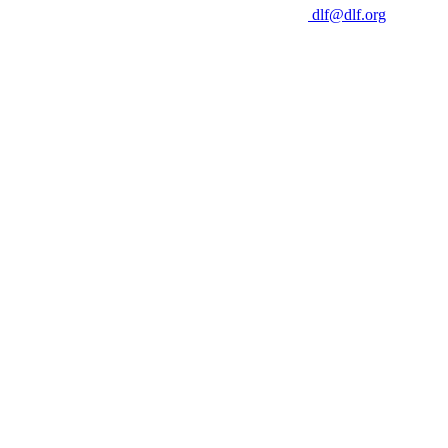
dlf@dlf.org