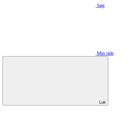
Søg
Min side
Luk