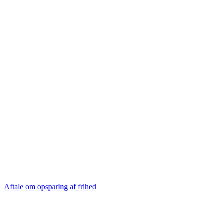
Aftale om opsparing af frihed