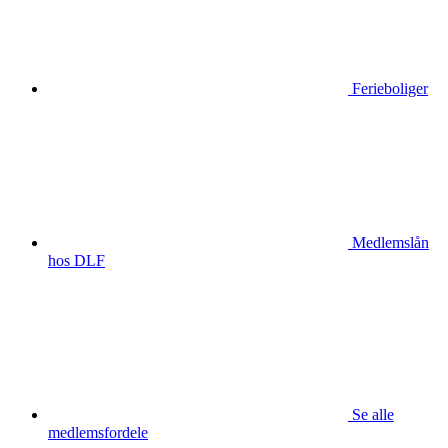
Ferieboliger
Medlemslån
hos DLF
Se alle
medlemsfordele