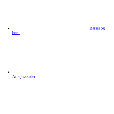
Barsel og
børn
Arbejdsskader