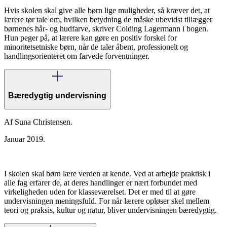
Hvis skolen skal give alle børn lige muligheder, så kræver det, at
lærere tør tale om, hvilken betydning de måske ubevidst tillægger
børnenes hår- og hudfarve, skriver Colding Lagermann i bogen.
Hun peger på, at lærere kan gøre en positiv forskel for
minoritetsetniske børn, når de taler åbent, professionelt og
handlingsorienteret om farvede forventninger.
Bæredygtig undervisning
Af Suna Christensen.
Januar 2019.
I skolen skal børn lære verden at kende. Ved at arbejde praktisk i
alle fag erfarer de, at deres handlinger er nært forbundet med
virkeligheden uden for klasseværelset. Det er med til at gøre
undervisningen meningsfuld. For når lærere opløser skel mellem
teori og praksis, kultur og natur, bliver undervisningen bæredygtig.