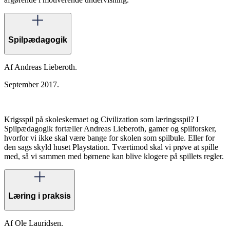
Spilpædagogik
Af Andreas Lieberoth.
September 2017.
Krigsspil på skoleskemaet og Civilization som læringsspil? I
Spilpædagogik fortæller Andreas Lieberoth, gamer og spilforsker,
hvorfor vi ikke skal være bange for skolen som spilbule. Eller for
den sags skyld huset Playstation. Tværtimod skal vi prøve at spille
med, så vi sammen med børnene kan blive klogere på spillets regler.
Læring i praksis
Af Ole Lauridsen.