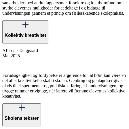
samarbejder med andre fagpersoner, forældre og lokalsamfund om at
styrke elevernes muligheder for at deltage i og bidrage til
undervisningen gennem et princip om fællesskabende skolepraksis.
Kollektiv kreativitet
Af Lene Tanggaard
Maj 2025
Forudsigelighed og fordybelse er afgørende for, at børn kan være en
del af et kreativt fællesskab i skolen. Genbrug og gentagelser giver
plads til eksperimenter og praktiske erfaringer i undervisningen, og
trygge rammer er vigtige, når lærere vil fremme elevernes kollektive
kreativitet.
Skolens tekster