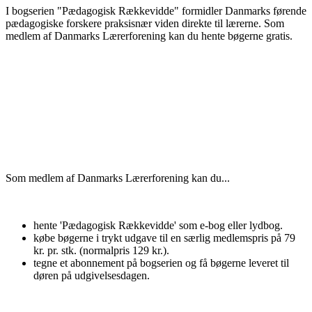
I bogserien "Pædagogisk Rækkevidde" formidler Danmarks førende
pædagogiske forskere praksisnær viden direkte til lærerne. Som
medlem af Danmarks Lærerforening kan du hente bøgerne gratis.
Som medlem af Danmarks Lærerforening kan du...
hente 'Pædagogisk Rækkevidde' som e-bog eller lydbog.
købe bøgerne i trykt udgave til en særlig medlemspris på 79
kr. pr. stk. (normalpris 129 kr.).
tegne et abonnement på bogserien og få bøgerne leveret til
døren på udgivelsesdagen.