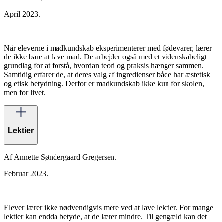
April 2023.
Når eleverne i madkundskab eksperimenterer med fødevarer, lærer
de ikke bare at lave mad. De arbejder også med et videnskabeligt
grundlag for at forstå, hvordan teori og praksis hænger sammen.
Samtidig erfarer de, at deres valg af ingredienser både har æstetisk
og etisk betydning. Derfor er madkundskab ikke kun for skolen,
men for livet.
Lektier
Af Annette Søndergaard Gregersen.
Februar 2023.
Elever lærer ikke nødvendigvis mere ved at lave lektier. For mange
lektier kan endda betyde, at de lærer mindre. Til gengæld kan det