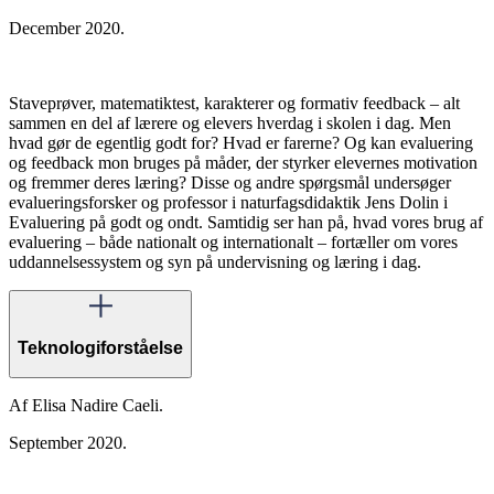
December 2020.
Staveprøver, matematiktest, karakterer og formativ feedback – alt
sammen en del af lærere og elevers hverdag i skolen i dag. Men
hvad gør de egentlig godt for? Hvad er farerne? Og kan evaluering
og feedback mon bruges på måder, der styrker elevernes motivation
og fremmer deres læring? Disse og andre spørgsmål undersøger
evalueringsforsker og professor i naturfagsdidaktik Jens Dolin i
Evaluering på godt og ondt. Samtidig ser han på, hvad vores brug af
evaluering – både nationalt og internationalt – fortæller om vores
uddannelsessystem og syn på undervisning og læring i dag.
Teknologiforståelse
Af Elisa Nadire Caeli.
September 2020.