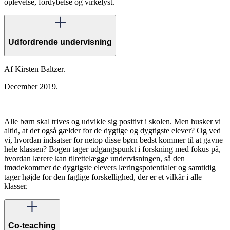
oplevelse, fordybelse og virkelyst.
Udfordrende undervisning
Af Kirsten Baltzer.
December 2019.
Alle børn skal trives og udvikle sig positivt i skolen. Men husker vi
altid, at det også gælder for de dygtige og dygtigste elever? Og ved
vi, hvordan indsatser for netop disse børn bedst kommer til at gavne
hele klassen? Bogen tager udgangspunkt i forskning med fokus på,
hvordan lærere kan tilrettelægge undervisningen, så den
imødekommer de dygtigste elevers læringspotentialer og samtidig
tager højde for den faglige forskellighed, der er et vilkår i alle
klasser.
Co-teaching