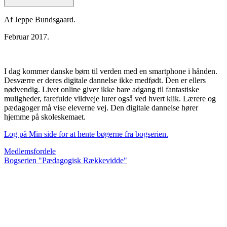
Af Jeppe Bundsgaard.
Februar 2017.
I dag kommer danske børn til verden med en smartphone i hånden.
Desværre er deres digitale dannelse ikke medfødt. Den er ellers
nødvendig. Livet online giver ikke bare adgang til fantastiske
muligheder, farefulde vildveje lurer også ved hvert klik. Lærere og
pædagoger må vise eleverne vej. Den digitale dannelse hører
hjemme på skoleskemaet.
Log på Min side for at hente bøgerne fra bogserien.
Medlemsfordele
Bogserien "Pædagogisk Rækkevidde"