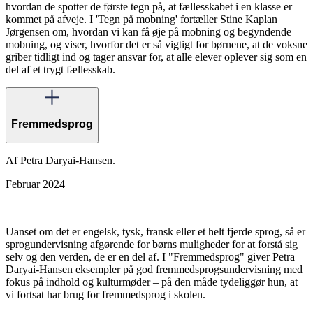
hvordan de spotter de første tegn på, at fællesskabet i en klasse er
kommet på afveje. I 'Tegn på mobning' fortæller Stine Kaplan
Jørgensen om, hvordan vi kan få øje på mobning og begyndende
mobning, og viser, hvorfor det er så vigtigt for børnene, at de voksne
griber tidligt ind og tager ansvar for, at alle elever oplever sig som en
del af et trygt fællesskab.
Fremmedsprog
Af Petra Daryai-Hansen.
Februar 2024
Uanset om det er engelsk, tysk, fransk eller et helt fjerde sprog, så er
sprogundervisning afgørende for børns muligheder for at forstå sig
selv og den verden, de er en del af. I "Fremmedsprog" giver Petra
Daryai-Hansen eksempler på god fremmedsprogsundervisning med
fokus på indhold og kulturmøder – på den måde tydeliggør hun, at
vi fortsat har brug for fremmedsprog i skolen.