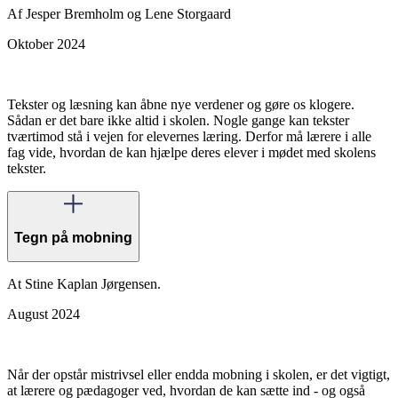
Af Jesper Bremholm og Lene Storgaard
Oktober 2024
Tekster og læsning kan åbne nye verdener og gøre os klogere.
Sådan er det bare ikke altid i skolen. Nogle gange kan tekster
tværtimod stå i vejen for elevernes læring. Derfor må lærere i alle
fag vide, hvordan de kan hjælpe deres elever i mødet med skolens
tekster.
Tegn på mobning
At Stine Kaplan Jørgensen.
August 2024
Når der opstår mistrivsel eller endda mobning i skolen, er det vigtigt,
at lærere og pædagoger ved, hvordan de kan sætte ind - og også