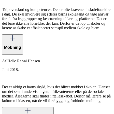
Tid, overskud og kompetencer. Det er ofte kravene til skoleforældre
i dag. De skal involvere sig i deres barns skolegang og tage ansvar
for alt fra legegrupper og læsetræning til læringsplatforme. Det er
det bare ikke alle forældre, der kan. Derfor er det op til skoler og
lærere at skabe et afbalanceret samspil mellem skole og hjem.
Mobning
Af Helle Rabøl Hansen.
Juni 2018.
Det er aldrig et barns skyld, hvis det bliver mobbet i skolen. Uanset
om det sker i undervisningen, i frikvartererne eller på de sociale
medier. Årsagerne skal findes i fællesskabet. Derfor må lærere se på
kulturen i klassen, når de vil forebygge og forhindre mobning.