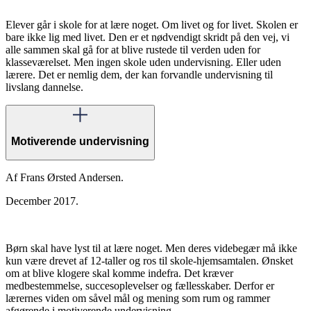
Elever går i skole for at lære noget. Om livet og for livet. Skolen er
bare ikke lig med livet. Den er et nødvendigt skridt på den vej, vi
alle sammen skal gå for at blive rustede til verden uden for
klasseværelset. Men ingen skole uden undervisning. Eller uden
lærere. Det er nemlig dem, der kan forvandle undervisning til
livslang dannelse.
Motiverende undervisning
Af Frans Ørsted Andersen.
December 2017.
Børn skal have lyst til at lære noget. Men deres videbegær må ikke
kun være drevet af 12-taller og ros til skole-hjemsamtalen. Ønsket
om at blive klogere skal komme indefra. Det kræver
medbestemmelse, succesoplevelser og fællesskaber. Derfor er
lærernes viden om såvel mål og mening som rum og rammer
afgørende i motiverende undervisning.