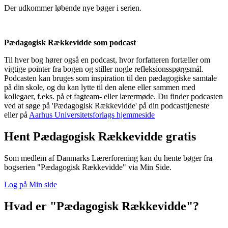
Der udkommer løbende nye bøger i serien.
Pædagogisk Rækkevidde som podcast
Til hver bog hører også en podcast, hvor forfatteren fortæller om
vigtige pointer fra bogen og stiller nogle refleksionsspørgsmål.
Podcasten kan bruges som inspiration til den pædagogiske samtale
på din skole, og du kan lytte til den alene eller sammen med
kollegaer, f.eks. på et fagteam- eller lærermøde. Du finder podcasten
ved at søge på 'Pædagogisk Rækkevidde' på din podcasttjeneste
eller på
Aarhus Universitetsforlags hjemmeside
Hent Pædagogisk Rækkevidde gratis
Som medlem af Danmarks Lærerforening kan du hente bøger fra
bogserien "Pædagogisk Rækkevidde" via Min Side.
Log på Min side
Hvad er "Pædagogisk Rækkevidde"?