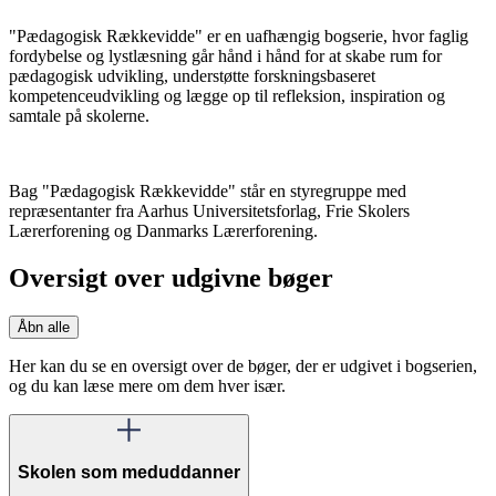
"Pædagogisk Rækkevidde" er en uafhængig bogserie, hvor faglig
fordybelse og lystlæsning går hånd i hånd for at skabe rum for
pædagogisk udvikling, understøtte forskningsbaseret
kompetenceudvikling og lægge op til refleksion, inspiration og
samtale på skolerne.
Bag "Pædagogisk Rækkevidde" står en styregruppe med
repræsentanter fra Aarhus Universitetsforlag, Frie Skolers
Lærerforening og Danmarks Lærerforening.
Oversigt over udgivne bøger
Åbn alle
Her kan du se en oversigt over de bøger, der er udgivet i bogserien,
og du kan læse mere om dem hver især.
Skolen som meduddanner