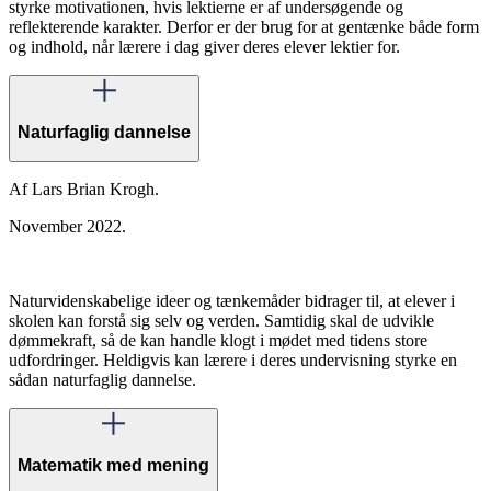
styrke motivationen, hvis lektierne er af undersøgende og
reflekterende karakter. Derfor er der brug for at gentænke både form
og indhold, når lærere i dag giver deres elever lektier for.
Naturfaglig dannelse
Af Lars Brian Krogh.
November 2022.
Naturvidenskabelige ideer og tænkemåder bidrager til, at elever i
skolen kan forstå sig selv og verden. Samtidig skal de udvikle
dømmekraft, så de kan handle klogt i mødet med tidens store
udfordringer. Heldigvis kan lærere i deres undervisning styrke en
sådan naturfaglig dannelse.
Matematik med mening