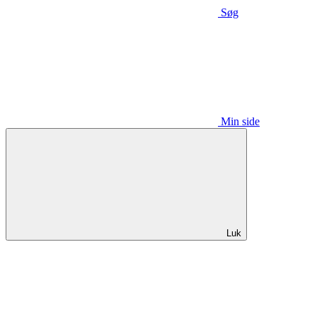
Søg
Min side
Luk