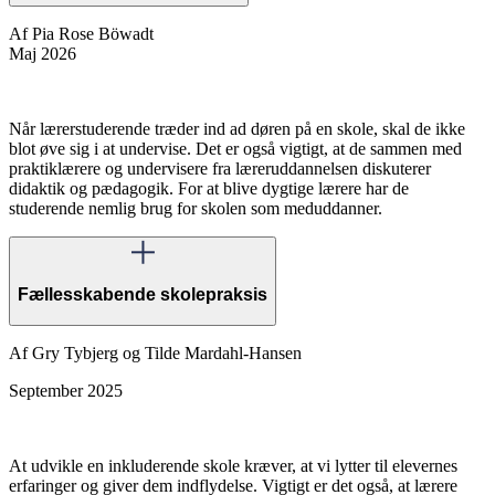
Af Pia Rose Böwadt
Maj 2026
Når lærerstuderende træder ind ad døren på en skole, skal de ikke
blot øve sig i at undervise. Det er også vigtigt, at de sammen med
praktiklærere og undervisere fra læreruddannelsen diskuterer
didaktik og pædagogik. For at blive dygtige lærere har de
studerende nemlig brug for skolen som meduddanner.
Fællesskabende skolepraksis
Af Gry Tybjerg og Tilde Mardahl-Hansen
September 2025
At udvikle en inkluderende skole kræver, at vi lytter til elevernes
erfaringer og giver dem indflydelse. Vigtigt er det også, at lærere