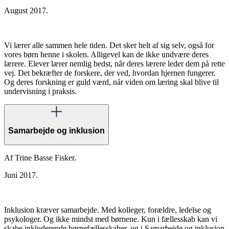
August 2017.
Vi lærer alle sammen hele tiden. Det sker helt af sig selv, også for
vores børn henne i skolen. Alligevel kan de ikke undvære deres
lærere. Elever lærer nemlig bedst, når deres lærere leder dem på rette
vej. Det bekræfter de forskere, der ved, hvordan hjernen fungerer.
Og deres forskning er guld værd, når viden om læring skal blive til
undervisning i praksis.
Samarbejde og inklusion
Af Trine Basse Fisker.
Juni 2017.
Inklusion kræver samarbejde. Med kolleger, forældre, ledelse og
psykologer. Og ikke mindst med børnene. Kun i fællesskab kan vi
skabe inkluderende børnefællesskaber, og i Samarbejde og inklusion