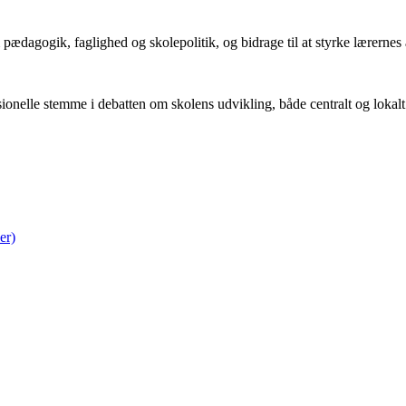
 pædagogik, faglighed og skolepolitik, og bidrage til at styrke lærernes
sionelle stemme i debatten om skolens udvikling, både centralt og lokalt
er)