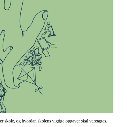
der skole, og hvordan skolens vigtige opgaver skal varetages.