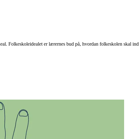
l. Folkeskoleidealet er lærernes bud på, hvordan folkeskolen skal indr