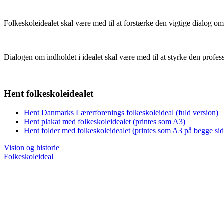
Folkeskoleidealet skal være med til at forstærke den vigtige dialog om
Dialogen om indholdet i idealet skal være med til at styrke den profes
Hent folkeskoleidealet
Hent Danmarks Lærerforenings folkeskoleideal (fuld version)
Hent plakat med folkeskoleidealet (printes som A3)
Hent folder med folkeskoleidealet (printes som A3 på begge sid
Vision og historie
Folkeskoleideal