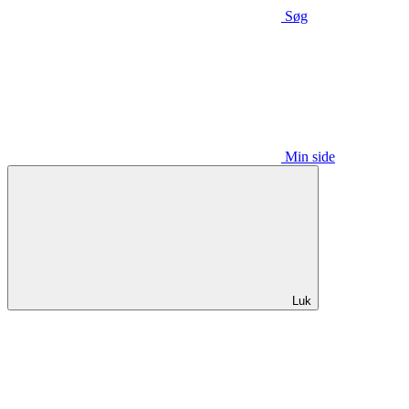
Søg
Min side
Luk