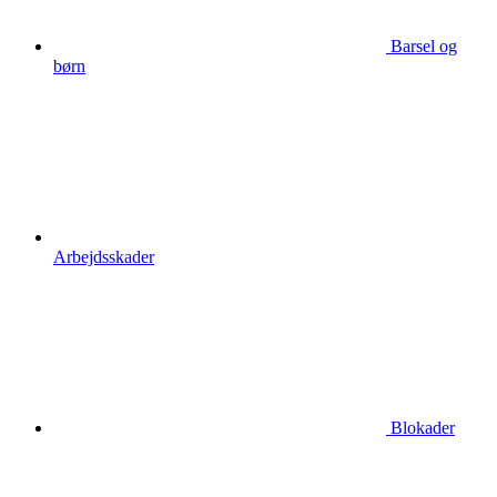
Barsel og
børn
Arbejdsskader
Blokader