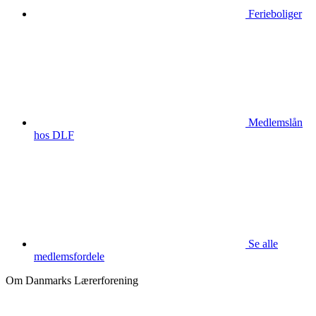
Ferieboliger
Medlemslån
hos DLF
Se alle
medlemsfordele
Om Danmarks Lærerforening