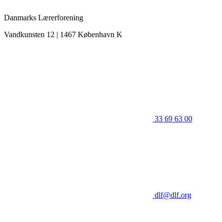
Danmarks Lærerforening
Vandkunsten 12 | 1467 København K
33 69 63 00
dlf@dlf.org