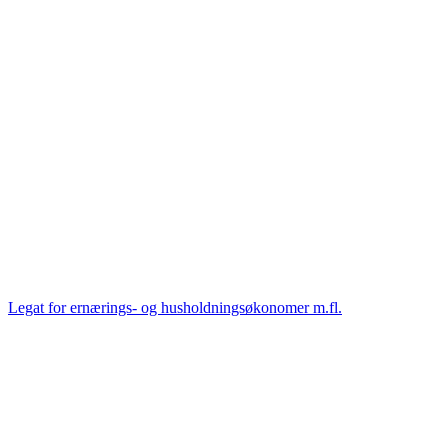
Legat for ernærings- og husholdningsøkonomer m.fl.