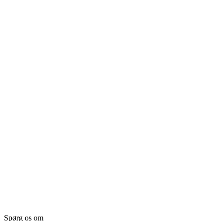
Spørg os om