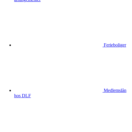
Ferieboliger
Medlemslån
hos DLF