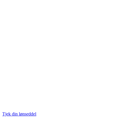
Tjek din lønseddel