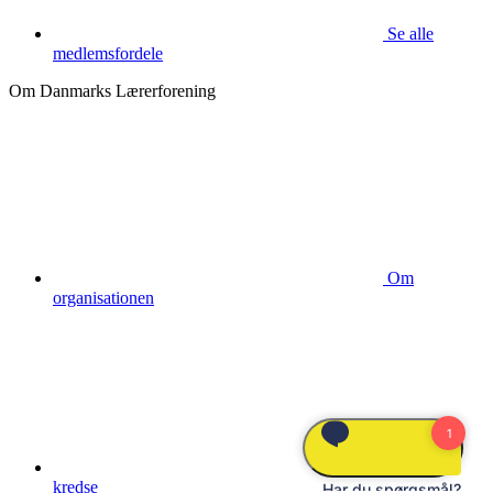
Se alle
medlemsfordele
Om Danmarks Lærerforening
Om
organisationen
Lokale
kredse