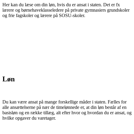
Her kan du læse om din løn, hvis du er ansat i staten. Det er fx
lærere og børnehaveklasseledere på private gymnasiers grundskoler
og frie fagskoler og lærere på SOSU-skoler.
Løn
Du kan være ansat på mange forskellige måder i staten. Fælles for
alle ansættelserne på nær de timelønnede er, at din løn består af en
basisløn og en række tillæg, alt efter hvor og hvordan du er ansat, og
hvilke opgaver du varetager.