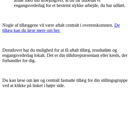
aftale med din arbejdsgiver, at du får udbetalt et
engangsvederlag for et bestemt stykke arbejde, du har udført.
Nogle af tillæggene vil være aftalt centralt i overenskomsten.
De
tillæg kan du læse mere om her.
Derudover har du mulighed for at få aftalt tillæg, resultatløn og
engangsvederlag lokalt. Det er din tillidsrepræsentant eller kreds, der
forhandler for dig.
Du kan læse om løn og centralt fastsatte tillæg for din stillingsgruppe
ved at klikke på linket i højre side.