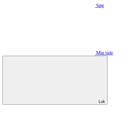
Søg
Min side
Luk