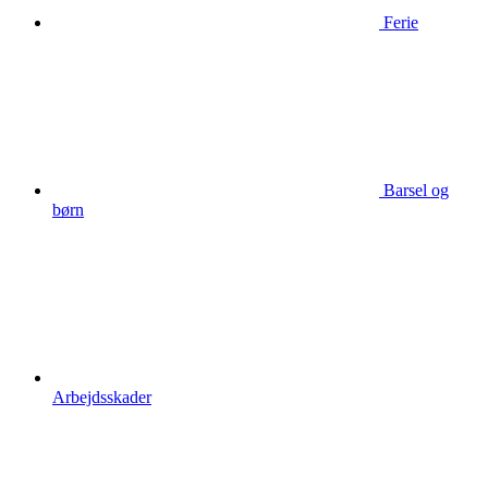
Ferie
Barsel og
børn
Arbejdsskader