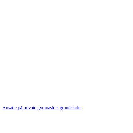
Ansatte på private gymnasiers grundskoler