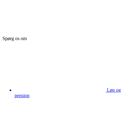
Spørg os om
Løn og
pension